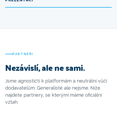
PARTNEŘI
Nezávislí, ale ne sami.
Jsme agnostičtí k platformám a neutrální vůči
dodavatelům. Generalisté ale nejsme. Níže
najdete partnery, se kterými máme oficiální
vztah.