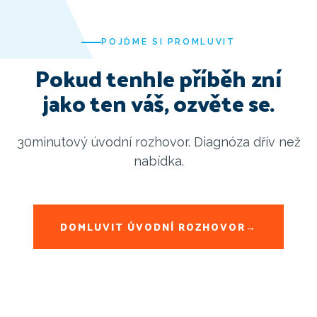
POJĎME SI PROMLUVIT
Pokud tenhle příběh zní
jako ten váš, ozvěte se.
30minutový úvodní rozhovor. Diagnóza dřív než
nabídka.
DOMLUVIT ÚVODNÍ ROZHOVOR
→