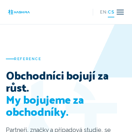
|
EN
CS
REFERENCE
Obchodníci bojují za
růst.
My bojujeme za
obchodníky.
Partneři, značky a případová studie, se