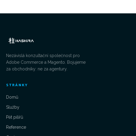
Nezávislá konzultační společnost pro
Adobe Commerce a Magento. Bojujeme
za obchodníky: ne za agentury.
STRÁNKY
Domů
Služby
Pět pilířů
Reference