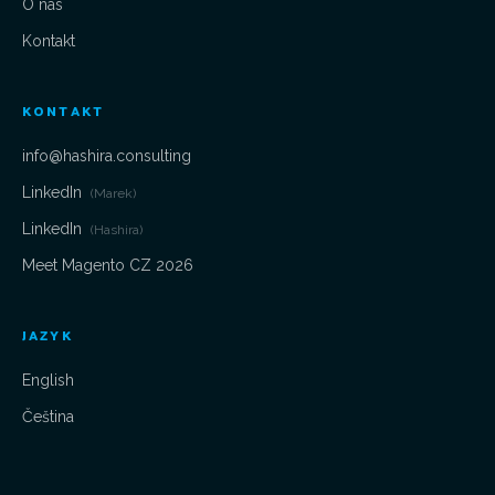
O nás
Kontakt
KONTAKT
info@hashira.consulting
LinkedIn
(Marek)
LinkedIn
(Hashira)
Meet Magento CZ 2026
JAZYK
English
Čeština