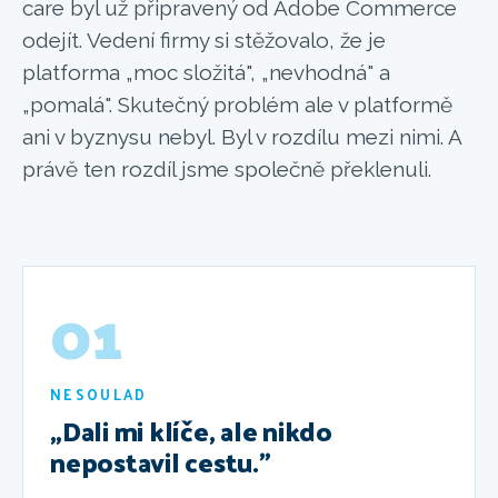
care byl už připravený od Adobe Commerce
odejít. Vedení firmy si stěžovalo, že je
platforma „moc složitá", „nevhodná" a
„pomalá". Skutečný problém ale v platformě
ani v byznysu nebyl. Byl v rozdílu mezi nimi. A
právě ten rozdíl jsme společně překlenuli.
01
NESOULAD
„Dali mi klíče, ale nikdo
nepostavil cestu."