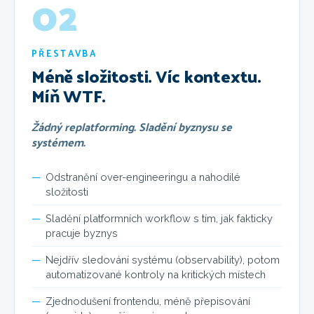
02
PŘESTAVBA
Méně složitosti. Víc kontextu.
Míň WTF.
Žádný replatforming. Sladění byznysu se
systémem.
Odstranění over-engineeringu a nahodilé
složitosti
Sladění platformních workflow s tím, jak fakticky
pracuje byznys
Nejdřív sledování systému (observability), potom
automatizované kontroly na kritických místech
Zjednodušení frontendu, méně přepisování