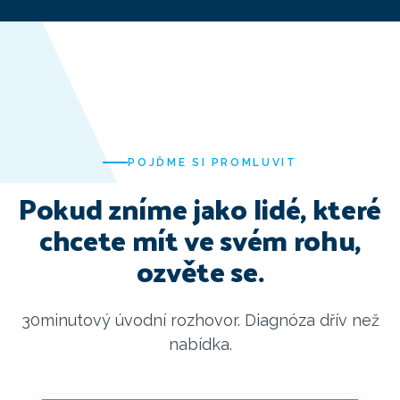
POJĎME SI PROMLUVIT
Pokud zníme jako lidé, které
chcete mít ve svém rohu,
ozvěte se.
30minutový úvodní rozhovor. Diagnóza dřív než
nabídka.