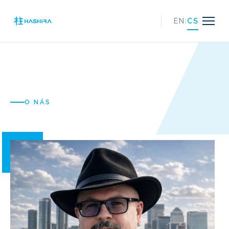
|
EN
CS
O NÁS