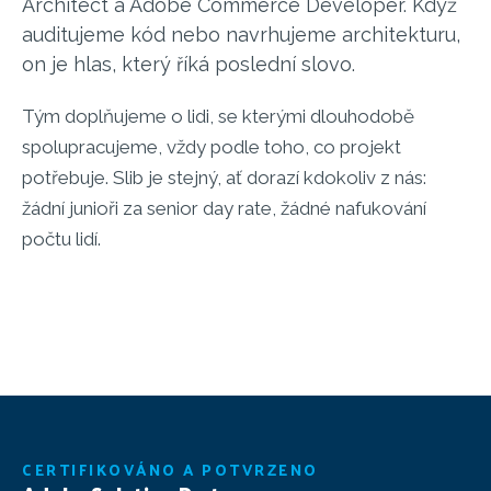
Architect a Adobe Commerce Developer. Když
auditujeme kód nebo navrhujeme architekturu,
on je hlas, který říká poslední slovo.
Tým doplňujeme o lidi, se kterými dlouhodobě
spolupracujeme, vždy podle toho, co projekt
potřebuje. Slib je stejný, ať dorazí kdokoliv z nás:
žádní junioři za senior day rate, žádné nafukování
počtu lidí.
CERTIFIKOVÁNO A POTVRZENO