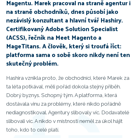
Magentu. Marek pracoval na straně agentur i
na straně obchodníků, dnes působí jako
nezávislý konzultant a hlavní tvář Hashiry.
Certifikovaný Adobe Solution Specialist
(ACSS), řečník na Meet Magento a
MageTitans. A člověk, který si troufá říct:
platforma sama o sobě skoro nikdy není ten
skutečný problém.
Hashira vznikla proto, že obchodníci, které Marek za
ta léta potkával, měli pořád dokola stejný příběh.
Dobrý byznys. Schopný tým. A platforma, která
dostávala vinu za problémy, které nikdo pořádně
nediagnostikoval. Agentury slibovaly víc. Dodavatelé
slibovali víc. A nikdo v místnosti neměl za úkol hájit
toho, kdo to celé platí.