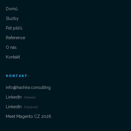
Domů
Služby
Pět pilířů
Reference
O nás
Kontakt
KONTAKT
info@hashira.consulting
LinkedIn
(Marek)
LinkedIn
(Hashira)
Meet Magento CZ 2026