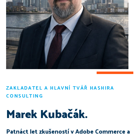
ZAKLADATEL A HLAVNÍ TVÁŘ HASHIRA
CONSULTING
Marek Kubačák.
Patnáct let zkušeností v Adobe Commerce a